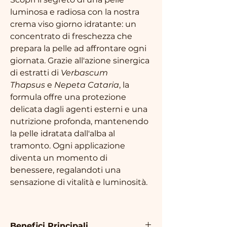
luminosa e radiosa con la nostra 
crema viso giorno idratante: un 
concentrato di freschezza che 
prepara la pelle ad affrontare ogni 
giornata. Grazie all'azione sinergica 
di estratti di 
Verbascum 
Thapsus
 e 
Nepeta Cataria
, la 
formula offre una protezione 
delicata dagli agenti esterni e una 
nutrizione profonda, mantenendo 
la pelle idratata dall'alba al 
tramonto. Ogni applicazione 
diventa un momento di 
benessere, regalandoti una 
sensazione di vitalità e luminosità. 
Benefici Principali