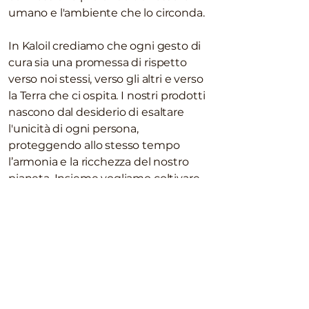
umano e l'ambiente che lo circonda.
In Kaloil crediamo che ogni gesto di
cura sia una promessa di rispetto
verso noi stessi, verso gli altri e verso
la Terra che ci ospita. I nostri prodotti
nascono dal desiderio di esaltare
l'unicità di ogni persona,
proteggendo allo stesso tempo
l’armonia e la ricchezza del nostro
pianeta. Insieme vogliamo coltivare
una nuova idea di bellezza:
consapevole, etica e
profondamente connessa alla vita.